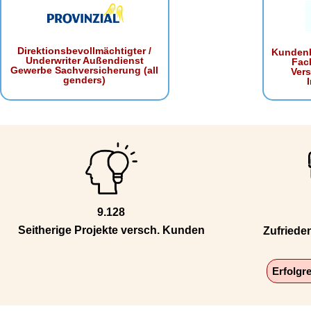
Direktionsbevollmächtigter /
Kundenb
Underwriter Außendienst
Fac
Gewerbe Sachversicherung (all
Ver
genders)
9.128
Seitherige Projekte versch. Kunden
Zufriede
Erfolgr