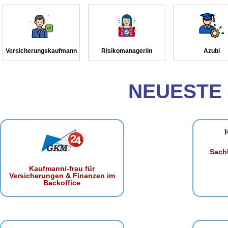
Versicherungskaufmann
Risikomanager/in
Azubi
NEUESTE
Sachb
Kaufmann/-frau für
Versicherungen & Finanzen im
Backoffice