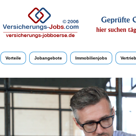
Geprüfte Q
hier suchen tä
Vorteile
Jobangebote
Immobilienjobs
Vertrie