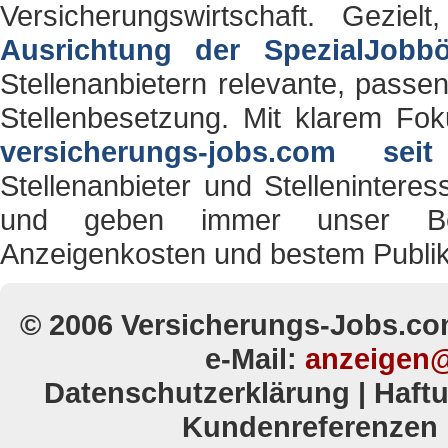
Versicherungswirtschaft. Gezielt
Ausrichtung der SpezialJobbö
Stellenanbietern relevante, passe
Stellenbesetzung. Mit klarem Fok
versicherungs-jobs.com sei
Stellenanbieter und Stelleninteres
und geben immer unser Best
Anzeigenkosten und bestem Publik
© 2006 Versicherungs-Jobs.co
e-Mail:
anzeigen@
Datenschutzerklärung
|
Haft
Kundenreferenzen