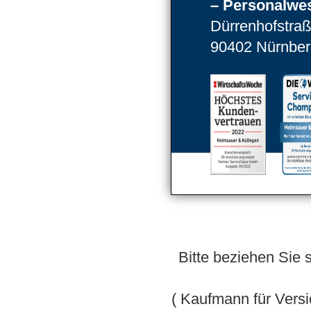
– Personalwe
Dürrenhofstraß
90402 Nürnber
Bitte beziehen Sie 
( Kaufmann für Vers