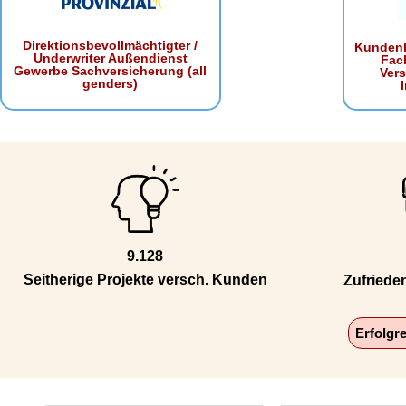
Direktionsbevollmächtigter /
Kundenb
Underwriter Außendienst
Fac
Gewerbe Sachversicherung (all
Ver
genders)
9.128
Seitherige Projekte versch. Kunden
Zufriede
Erfolgr