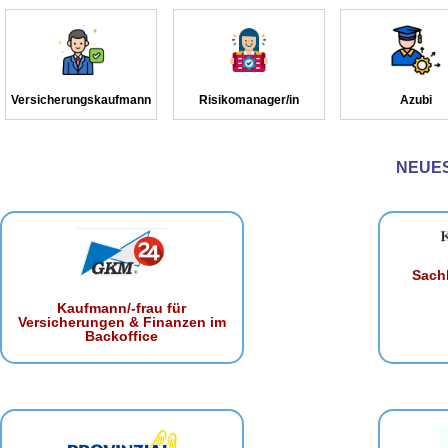
Versicherungskaufmann
Risikomanager/in
Azubi
NEUE
Sachb
Kaufmann/-frau für
Versicherungen & Finanzen im
Backoffice