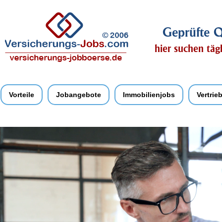
Geprüfte Q
hier suchen täg
Vorteile
Jobangebote
Immobilienjobs
Vertrie