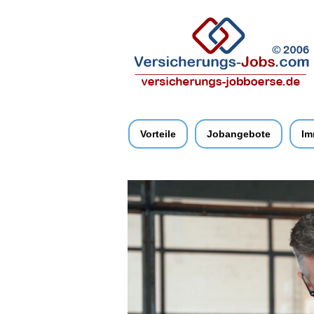
Vorteile
Jobangebote
Im