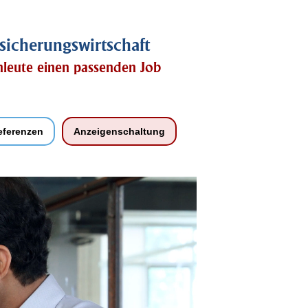
sicherungswirtschaft
chleute einen passenden Job
eferenzen
Anzeigenschaltung