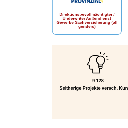
Direktionsbevollmächtigter /
Underwriter Außendienst
Gewerbe Sachversicherung (all
genders)
9.128
Seitherige Projekte versch. Ku