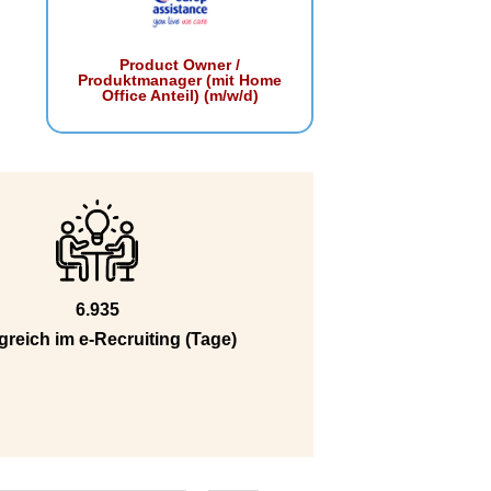
Product Owner /
Produktmanager (mit Home
Office Anteil) (m/w/d)
6.935
greich im e-Recruiting (Tage)