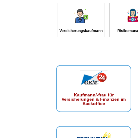
Versicherungskaufmann
Risikomana
Kaufmann/-frau für
Versicherungen & Finanzen im
Backoffice