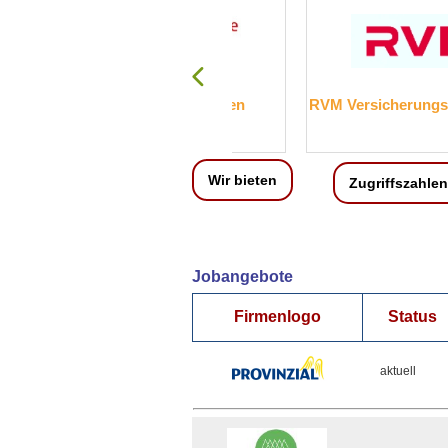
Kreissparkasse Mayen
RVM Versicherungsmakler G
Wir bieten
Zugriffszahlen
Jobangebote
Firmenlogo
Status
aktuell