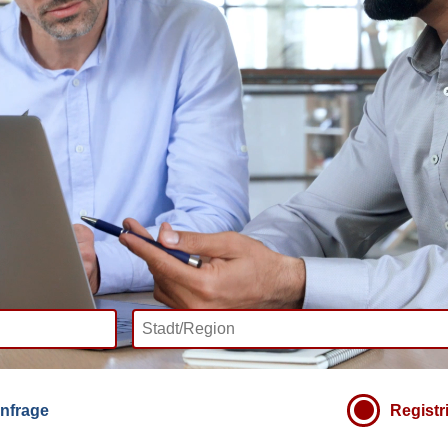
nfrage
Registr