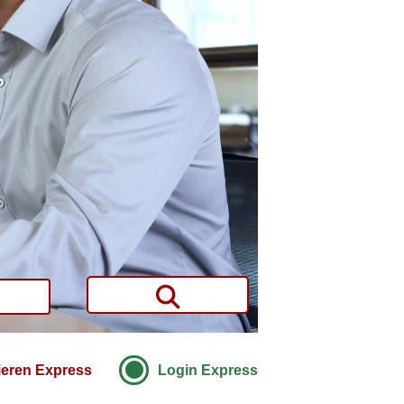
ieren Express
Login Express