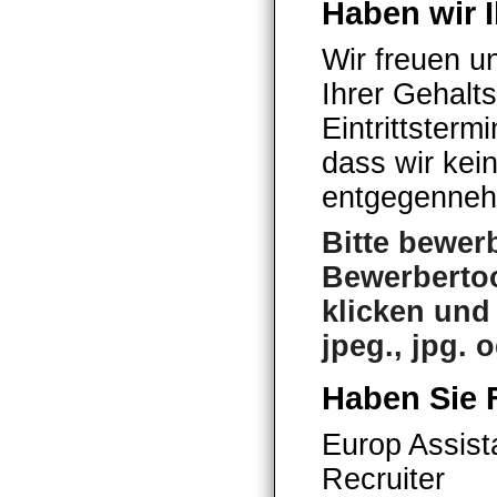
Haben wir I
Wir freuen u
Ihrer Gehalt
Eintrittsterm
dass wir kei
entgegenneh
Bitte bewer
Bewerbertoo
klicken und 
jpeg., jpg. 
Haben Sie 
Europ Assis
Recruiter