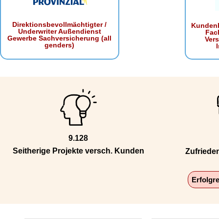
Direktionsbevollmächtigter /
Kundenb
Underwriter Außendienst
Fac
Gewerbe Sachversicherung (all
Ver
genders)
9.128
Seitherige Projekte versch. Kunden
Zufriede
Erfolgr