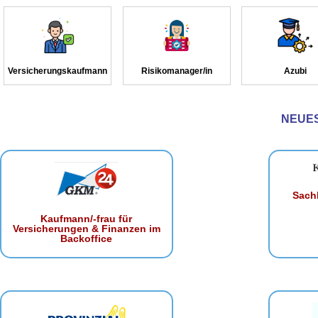
Versicherungskaufmann
Risikomanager/in
Azubi
NEUE
Sachb
Kaufmann/-frau für
Versicherungen & Finanzen im
Backoffice