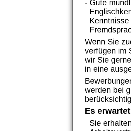
Gute mündli
Englischken
Kenntnisse 
Fremdsprac
Wenn Sie zud
verfügen im 
wir Sie gern
in eine ausg
Bewerbungen
werden bei gl
berücksichtig
Es erwartet
Sie erhalte