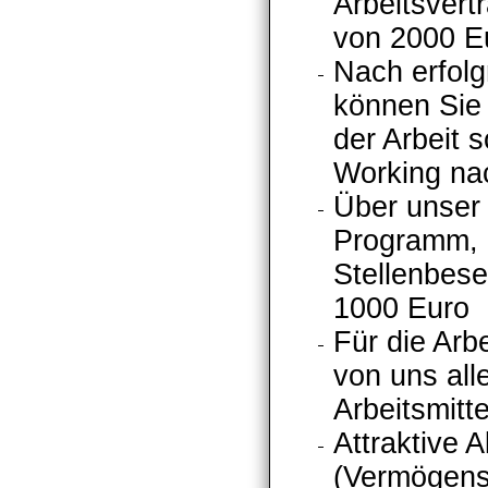
Arbeitsver
von 2000 E
Nach erfolg
können Sie 
der Arbeit 
Working na
Über unser 
Programm, h
Stellenbese
1000 Euro
Für die Arb
von uns all
Arbeitsmitt
Attraktive 
(Vermögens