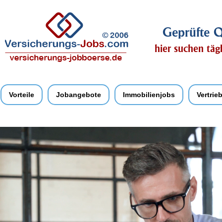
Geprüfte Q
hier suchen täg
Vorteile
Jobangebote
Immobilienjobs
Vertrie