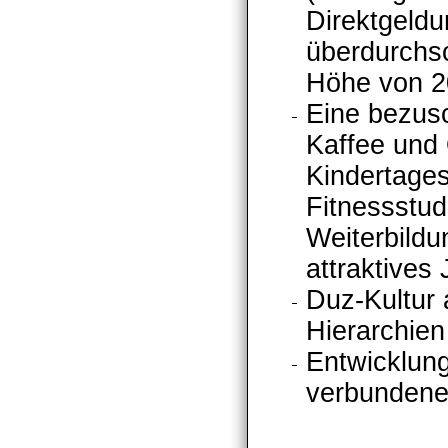
Direktgeld
überdurchsc
Höhe von 2
Eine bezusc
Kaffee und 
Kindertages
Fitnessstud
Weiterbildu
attraktive
Duz-Kultur 
Hierarchien
Entwicklung
verbundene