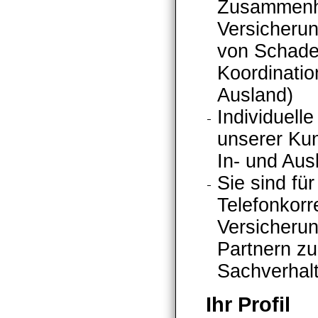
Zusammenhan
Versicheru
von Schade
Koordinatio
Ausland)
Individuell
unserer Ku
In- und Aus
Sie sind für
Telefonkor
Versicherun
Partnern zu
Sachverhalt
Ihr Profil