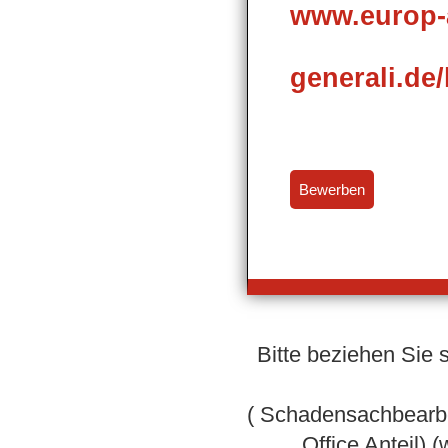
www.europ-
generali.de/
Bewerben
Bitte beziehen Sie 
( Schadensachbearbe
Office Anteil)