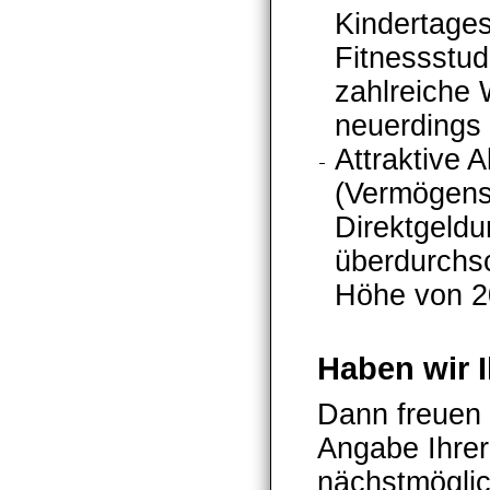
Kindertages
Fitnessstud
zahlreiche 
neuerdings 
Attraktive 
(Vermögens
Direktgeld
überdurchsc
Höhe von 
Haben wir I
Dann freuen 
Angabe Ihrer
nächstmöglich