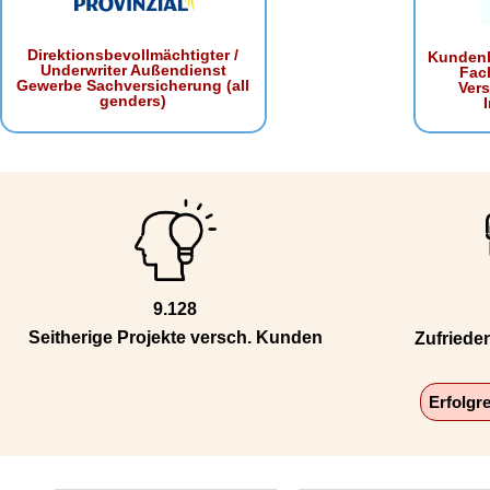
Direktionsbevollmächtigter /
Kundenb
Underwriter Außendienst
Fac
Gewerbe Sachversicherung (all
Ver
genders)
9.128
Seitherige Projekte versch. Kunden
Zufriede
Erfolgr