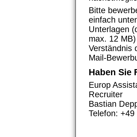
Bitte bewerb
einfach unte
Unterlagen (d
max. 12 MB) 
Verständnis d
Mail-Bewerb
Haben Sie 
Europ Assis
Recruiter
Bastian Dep
Telefon: +49