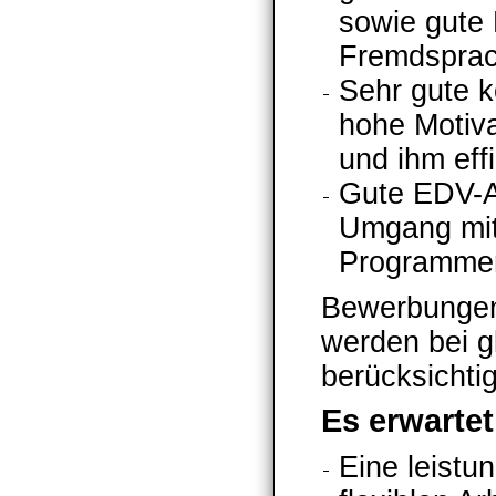
sowie gute 
Fremdsprac
Sehr gute 
hohe Motiva
und ihm eff
Gute EDV-A
Umgang mit
Programme
Bewerbungen
werden bei gl
berücksichtig
Es erwartet
Eine leistu