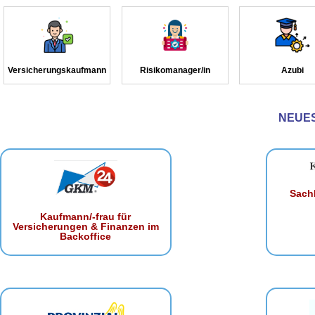
Versicherungskaufmann
Risikomanager/in
Azubi
NEUE
Sachb
Kaufmann/-frau für
Versicherungen & Finanzen im
Backoffice