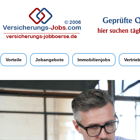
Geprüfte Q
hier suchen täg
Vorteile
Jobangebote
Immobilienjobs
Vertrie