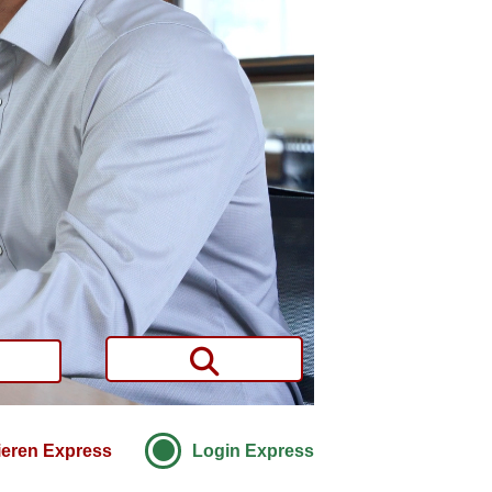
ieren Express
Login Express