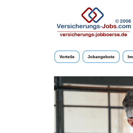
Vorteile
Jobangebote
Im