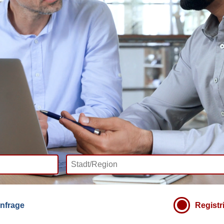
nfrage
Registr