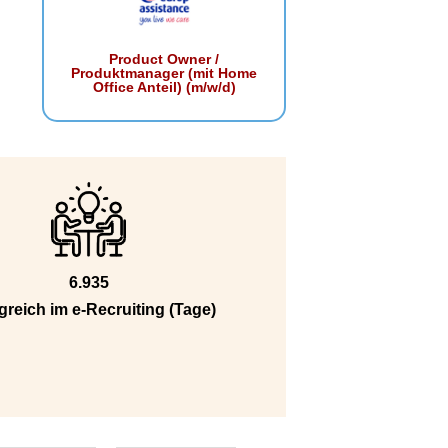
Product Owner /
Produktmanager (mit Home
Office Anteil) (m/w/d)
6.935
greich im e-Recruiting (Tage)