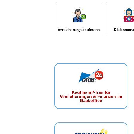
Versicherungskaufmann
Risikomana
Kaufmann/-frau für
Versicherungen & Finanzen im
Backoffice