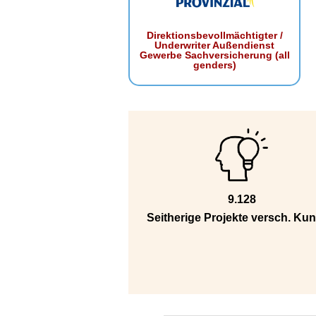
Direktionsbevollmächtigter /
Underwriter Außendienst
Gewerbe Sachversicherung (all
genders)
9.128
Seitherige Projekte versch. Ku