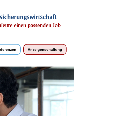
sicherungswirtschaft
chleute einen passenden Job
eferenzen
Anzeigenschaltung