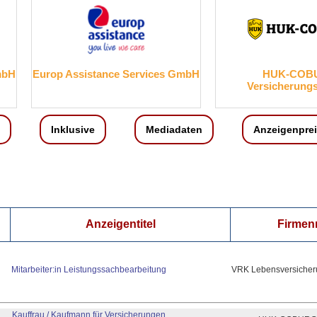
mbH
Europ Assistance Services GmbH
HUK-COB
Versicherung
Inklusive
Mediadaten
Anzeigenpre
Anzeigentitel
Firme
Mitarbeiter:in Leistungssachbearbeitung
VRK Lebensversicher
Kauffrau / Kaufmann für Versicherungen