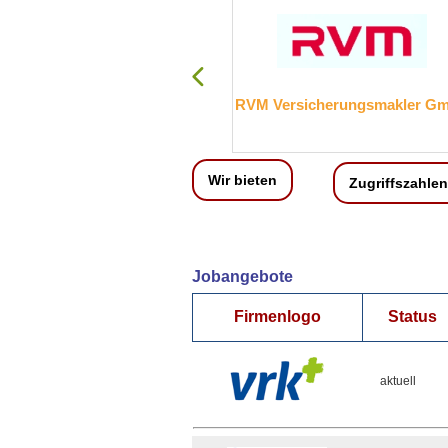
Kreissparkasse Mayen
RVM Versicherungsmakler G
Wir bieten
Zugriffszahlen
Jobangebote
Firmenlogo
Status
aktuell