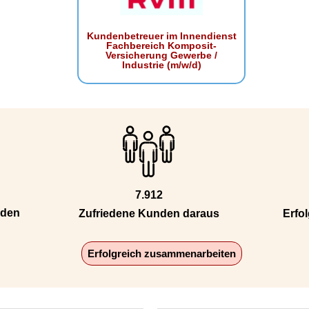
Kundenbetreuer im Innendienst
Fachbereich Komposit-
Versicherung Gewerbe /
Industrie (m/w/d)
7.912
nden
Zufriedene Kunden daraus
Erfol
Erfolgreich zusammenarbeiten