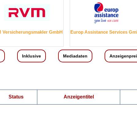
mbH
Europ Assistance Services GmbH
HUK-COB
Versicherung
Inklusive
Mediadaten
Anzeigenpre
Status
Anzeigentitel