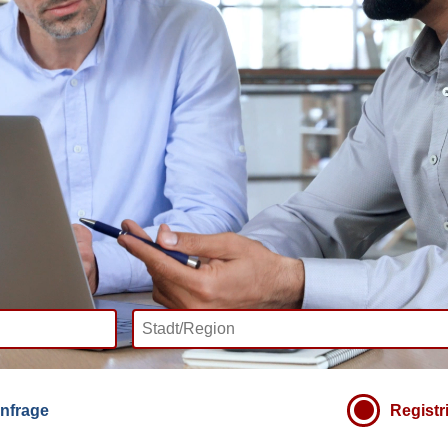
nfrage
Registr