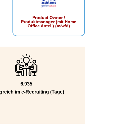
Product Owner /
Produktmanager (mit Home
Office Anteil) (m/w/d)
6.935
greich im e-Recruiting (Tage)