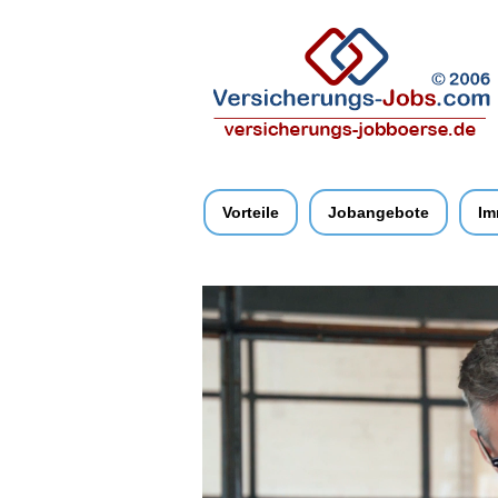
Vorteile
Jobangebote
Im