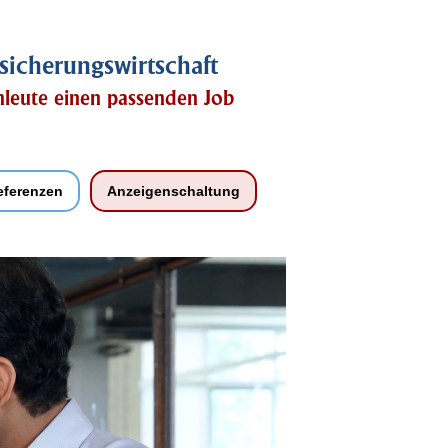
sicherungswirtschaft
chleute einen passenden Job
eferenzen
Anzeigenschaltung