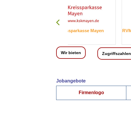
Kreissparkasse Mayen
RVM Versicherungsmakler G
Wir bieten
Zugriffszahlen
Jobangebote
Firmenlogo