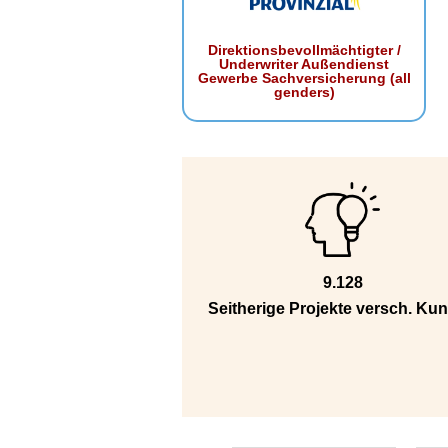
Direktionsbevollmächtigter /
Underwriter Außendienst
Gewerbe Sachversicherung (all
genders)
9.128
Seitherige Projekte versch. Ku