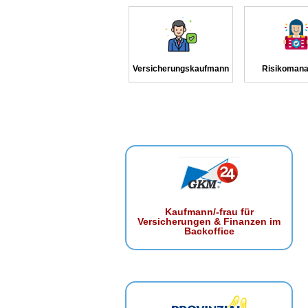
Versicherungskaufmann
Risikomana
Kaufmann/-frau für
Versicherungen & Finanzen im
Backoffice