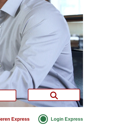
ieren Express
Login Express